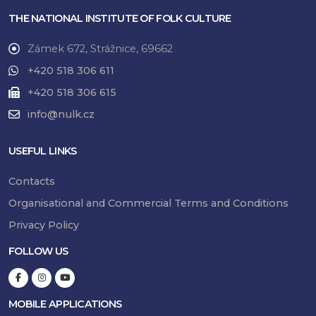
THE NATIONAL INSTITUTE OF FOLK CULTURE
Zámek 672, Strážnice, 69662
+420 518 306 611
+420 518 306 615
info@nulk.cz
USEFUL LINKS
Contacts
Organisational and Commercial Terms and Conditions
Privacy Policy
FOLLOW US
MOBILE APPLICATIONS