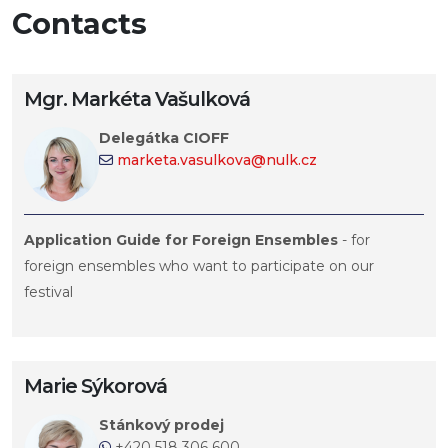
Contacts
Mgr. Markéta Vašulková
Delegátka CIOFF
marketa.vasulkova@nulk.cz
Application Guide for Foreign Ensembles
- for
foreign ensembles who want to participate on our
festival
Marie Sýkorová
Stánkový prodej
+420 518 306 600