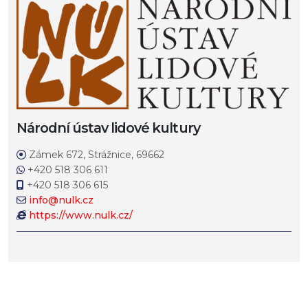
Národní ústav lidové kultury
Zámek 672, Strážnice, 69662
+420 518 306 611
+420 518 306 615
info@nulk.cz
https://www.nulk.cz/