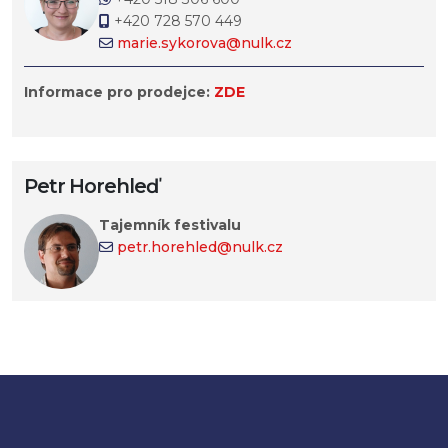
+420 728 570 449
marie.sykorova@nulk.cz
Informace pro prodejce:
ZDE
Petr Horehleď
Tajemník festivalu
petr.horehled@nulk.cz