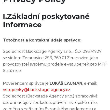
I.Základní poskytované
informace
Totožnost a kontaktní údaje správce:
Společnost Backstage Agency s.r.o., IČO: 09574727,
se sídlem Žeranovice 293, 769 01 Žeranovice, jako
provozovatel systému prodeje e‑vstupenek pro MFF
Strážnice.
Pověřencem správce je
LUKÁŠ LAUMAN
, e-mail:
vstupenky@backstage-agency.cz
Společnost (Backstage Agency s.r.o.) zpracovává
osobní údaje v souladu s právem Evropské unie,
zejména s nařízením Evropského parlamentu a