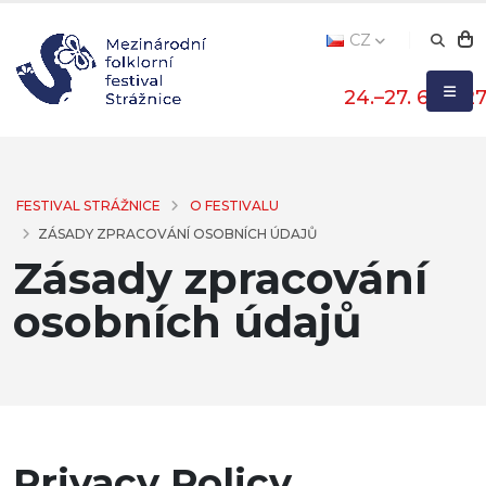
CZ
24.–27. 6. 202
FESTIVAL STRÁŽNICE
O FESTIVALU
ZÁSADY ZPRACOVÁNÍ OSOBNÍCH ÚDAJŮ
Zásady zpracování
osobních údajů
Privacy Policy