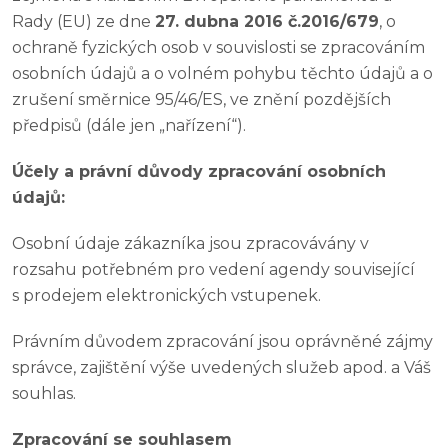
Rady (EU) ze dne
27. dubna 2016 č.2016/679
, o
ochraně fyzických osob v souvislosti se zpracováním
osobních údajů a o volném pohybu těchto údajů a o
zrušení směrnice 95/46/ES, ve znění pozdějších
předpisů (dále jen „nařízení“).
Účely a právní důvody zpracování osobních
údajů:
Osobní údaje zákazníka jsou zpracovávány v
rozsahu potřebném pro vedení agendy související
s prodejem elektronických vstupenek.
Právním důvodem zpracování jsou oprávněné zájmy
správce, zajištění výše uvedených služeb apod. a Váš
souhlas.
Zpracování se souhlasem