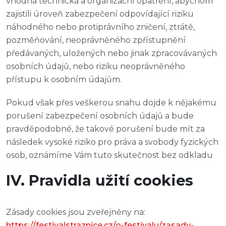
vhodná technická a organizační opatření, abychom
zajistili úroveň zabezpečení odpovídající riziku
náhodného nebo protiprávního zničení, ztrátě,
pozměňování, neoprávněného zpřístupnění
předávaných, uložených nebo jinak zpracovávaných
osobních údajů, nebo riziku neoprávněného
přístupu k osobním údajům.
Pokud však přes veškerou snahu dojde k nějakému
porušení zabezpečení osobních údajů a bude
pravděpodobné, že takové porušení bude mít za
následek vysoké riziko pro práva a svobody fyzických
osob, oznámíme Vám tuto skutečnost bez odkladu
IV. Pravidla užití cookies
Zásady cookies jsou zveřejněny na:
https://festivalstraznice.cz/o-festivalu/zasady-