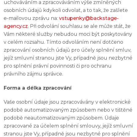
uchováváním a zpracováváním výše zmíněných
osobních údajů kdykoli odvolat, a to tak, že zašlete
e-mailovou zprávu na:
vstupenky@backstage-
agency.cz
. Při odvolání souhlasu se ale může stát, že
Vám některé služby nebudou moci být poskytovány
v celém rozsahu. Tímto odvoláním není dotčeno
zpracování osobních údajů pro účely splnění smluv,
jejíž smluvní stranou jste Vy, případně jsou nezbytné
pro splnění právní povinnosti či pro ochranu
právního zájmu správce.
Forma a délka zpracování
Vaše osobní údaje jsou zpracovávány v elektronické
podobě automatizovaným způsobem nebo v tištěné
podobě neautomatizovaným způsobem. Údaje
zpracované za účelem splnění smlouvy, jejíž smluvní
stranou jste Vy, případně jsou nezbytné pro splnění