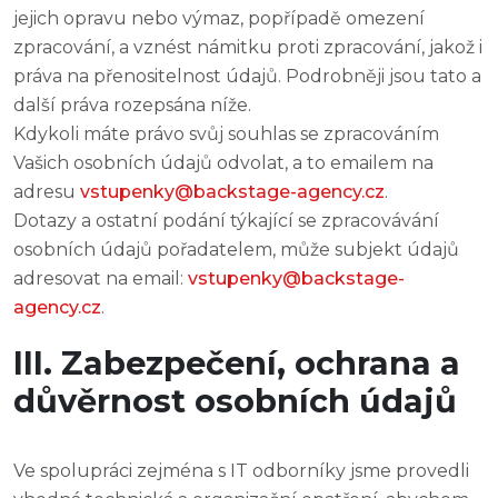
jejich opravu nebo výmaz, popřípadě omezení
zpracování, a vznést námitku proti zpracování, jakož i
práva na přenositelnost údajů. Podrobněji jsou tato a
další práva rozepsána níže.
Kdykoli máte právo svůj souhlas se zpracováním
Vašich osobních údajů odvolat, a to emailem na
adresu
vstupenky@backstage-agency.cz
.
Dotazy a ostatní podání týkající se zpracovávání
osobních údajů pořadatelem, může subjekt údajů
adresovat na email:
vstupenky@backstage-
agency.cz
.
III. Zabezpečení, ochrana a
důvěrnost osobních údajů
Ve spolupráci zejména s IT odborníky jsme provedli