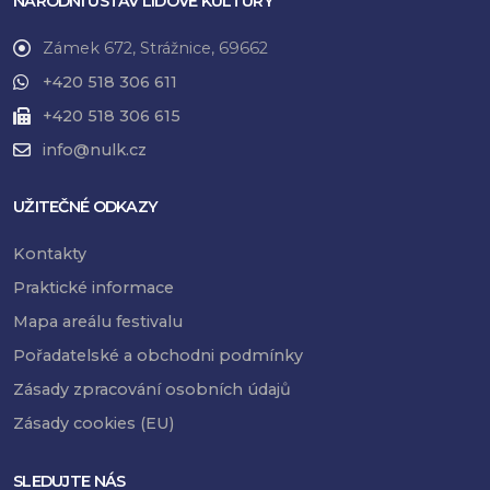
NÁRODNÍ ÚSTAV LIDOVÉ KULTURY
Zámek 672, Strážnice, 69662
+420 518 306 611
+420 518 306 615
info@nulk.cz
UŽITEČNÉ ODKAZY
Kontakty
Praktické informace
Mapa areálu festivalu
Pořadatelské a obchodni podmínky
Zásady zpracování osobních údajů
Zásady cookies (EU)
SLEDUJTE NÁS