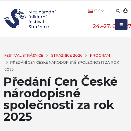
CZ
24.–27. 6. 202
FESTIVAL STRÁŽNICE
STRÁŽNICE 2026
PROGRAM
PŘEDÁNÍ CEN ČESKÉ NÁRODOPISNÉ SPOLEČNOSTI ZA ROK
2025
Předání Cen České
národopisné
společnosti za rok
2025