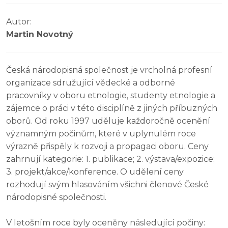
Autor:
Martin Novotný
Česká národopisná společnost je vrcholná profesní
organizace sdružující vědecké a odborné
pracovníky v oboru etnologie, studenty etnologie a
zájemce o práci v této disciplíně z jiných příbuzných
oborů. Od roku 1997 uděluje každoročně ocenění
významným počinům, které v uplynulém roce
výrazně přispěly k rozvoji a propagaci oboru. Ceny
zahrnují kategorie: 1. publikace; 2. výstava/expozice;
3. projekt/akce/konference. O udělení ceny
rozhodují svým hlasováním všichni členové České
národopisné společnosti.
V letošním roce byly oceněny následující počiny: