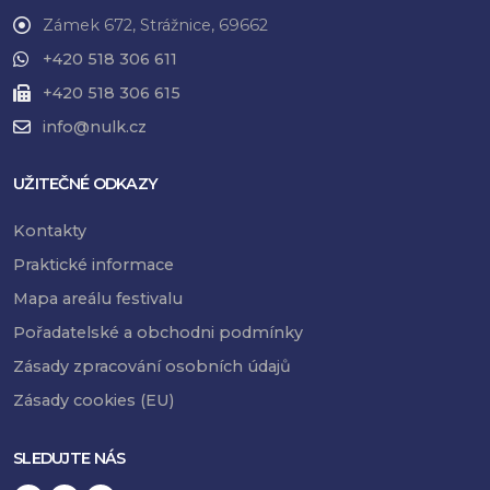
Zámek 672, Strážnice, 69662
+420 518 306 611
+420 518 306 615
info@nulk.cz
UŽITEČNÉ ODKAZY
Kontakty
Praktické informace
Mapa areálu festivalu
Pořadatelské a obchodni podmínky
Zásady zpracování osobních údajů
Zásady cookies (EU)
SLEDUJTE NÁS