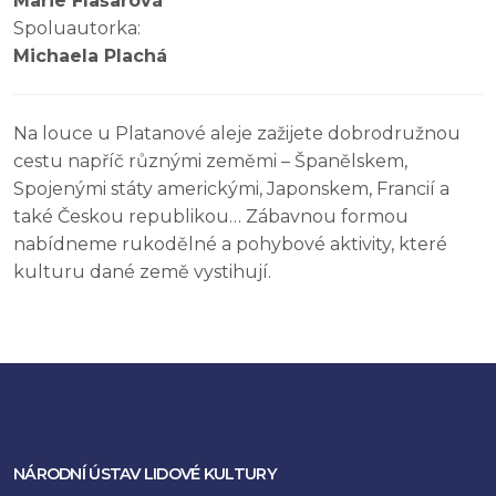
Marie Flašarová
Spoluautorka:
Michaela Plachá
Na louce u Platanové aleje zažijete dobrodružnou
cestu napříč různými zeměmi – Španělskem,
Spojenými státy americkými, Japonskem, Francií a
také Českou republikou… Zábavnou formou
nabídneme rukodělné a pohybové aktivity, které
kulturu dané země vystihují.
NÁRODNÍ ÚSTAV LIDOVÉ KULTURY