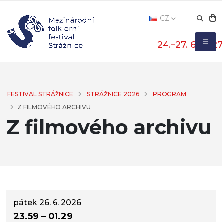
CZ
24.–27. 6. 202
FESTIVAL STRÁŽNICE
STRÁŽNICE 2026
PROGRAM
Z FILMOVÉHO ARCHIVU
Z filmového archivu
pátek 26. 6. 2026
23.59 – 01.29