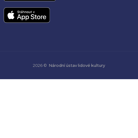
2026 ©
Národní ústav lidové kultury